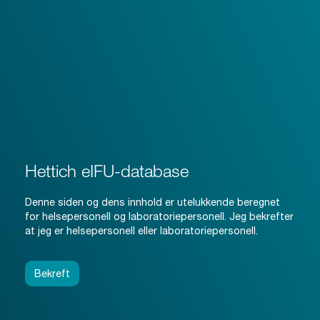
sifrede tallrekken (unntatt det innledende "(01)"), som
uthevet i eksempelet.
Hettich eIFU-database
Denne siden og dens innhold er utelukkende beregnet
for helsepersonell og laboratoriepersonell. Jeg bekrefter
at jeg er helsepersonell eller laboratoriepersonell.
Bekreft
Velg minst ett filter for å vise dokumenter.